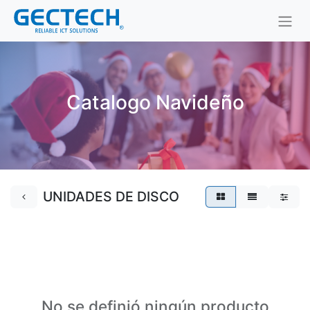
Catalogo Navideño
UNIDADES DE DISCO
No se definió ningún producto