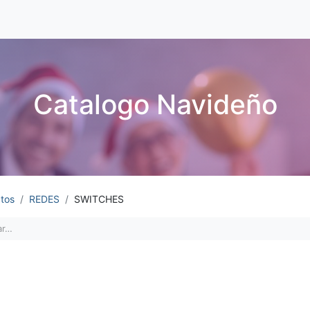
Catalogo Navideño
tos
REDES
SWITCHES