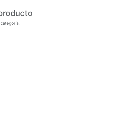
 producto
categoría.