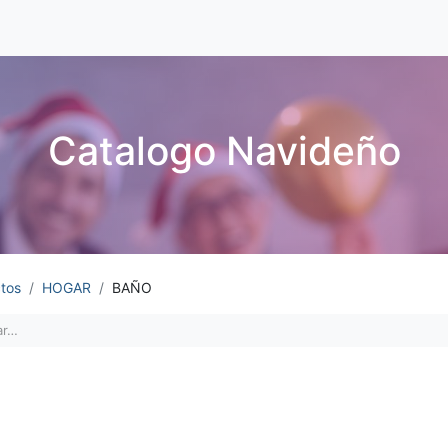
Catalogo Navideño
tos
HOGAR
BAÑO