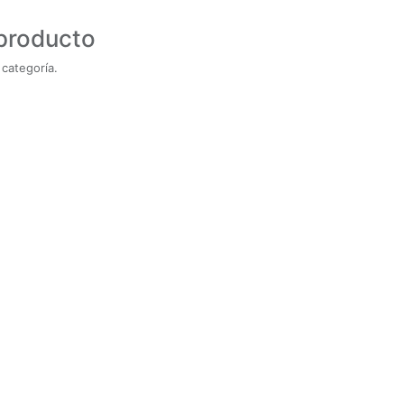
 producto
categoría.