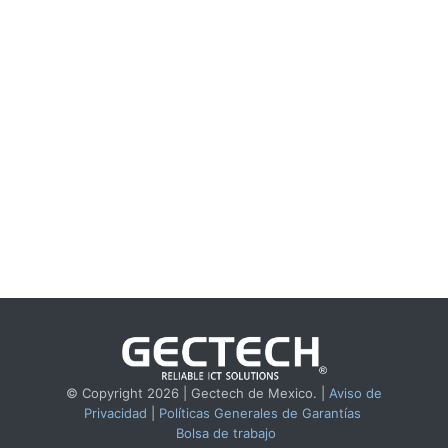
© Copyright 2026 | Gectech de Mexico. |
Aviso de
Privacidad
|
Políticas Generales de Garantías
Bolsa de trabajo