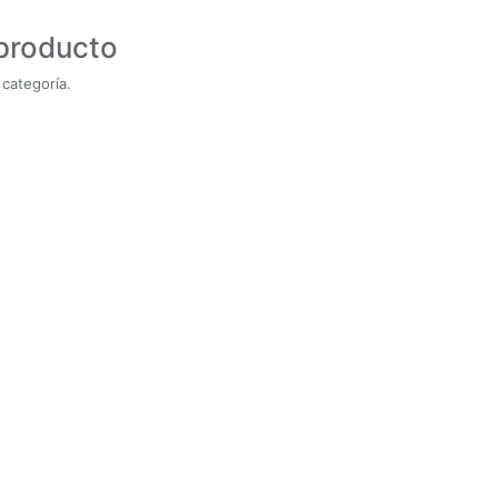
 producto
categoría.